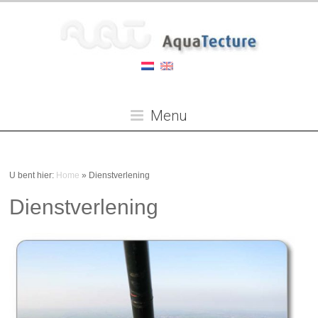
Menu
U bent hier:
Home
»
Dienstverlening
Dienstverlening