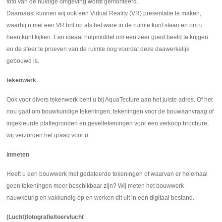
foto van de huidige omgeving wordt gemonteerd.
Daarnaast kunnen wij ook een Virtual Reality (VR) presentatie te maken,
waarbij u met een VR bril op als het ware in de ruimte kunt staan en om u
heen kunt kijken. Een ideaal hulpmiddel om een zeer goed beeld te krijgen
en de sfeer te proeven van de ruimte nog voordat deze daawerkelijk
gebouwd is.
tekenwerk
Ook voor divers tekenwerk bent u bij AquaTecture aan het juiste adres. Of het
nou gaat om bouwkundige tekeningen, tekeningen voor de bouwaanvraag of
ingekleurde plattegronden en geveltekeningen voor een verkoop brochure,
wij verzorgen het graag voor u.
inmeten
Heeft u een bouwwerk met gedateerde tekeningen of waarvan er helemaal
geen tekeningen meer beschikbaar zijn? Wij meten het bouwwerk
nauwkeurig en vakkundig op en werken dit uit in een digitaal bestand.
(Lucht)fotografie/toervlucht