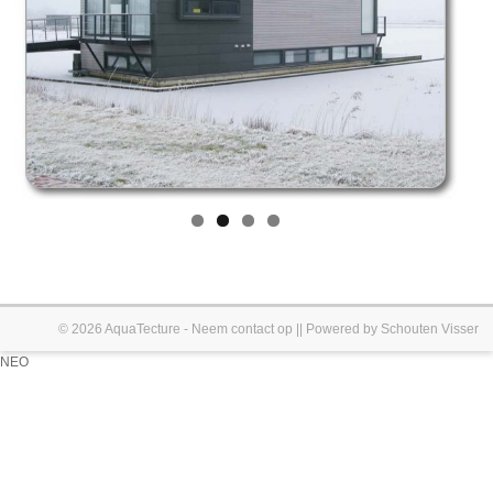
© 2026
AquaTecture
-
Neem contact op
|| Powered by
Schouten Visser
NEO